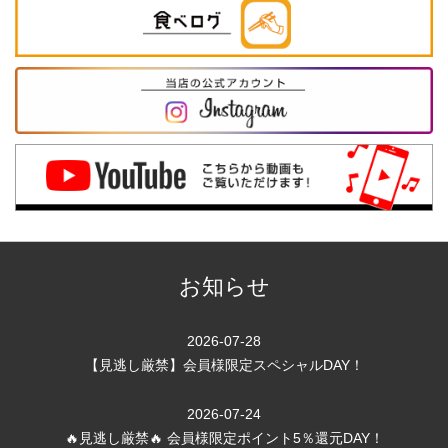
お知らせ
2026-07-28
【見逃し厳禁】会員様限定スペシャルDAY！
2026-07-24
🔥見逃し厳禁🔥 会員様限定ポイント5％還元DAY！