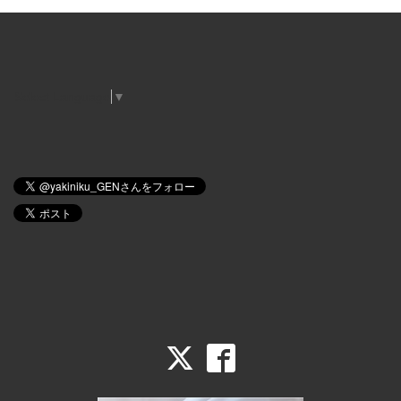
Select Language
▼