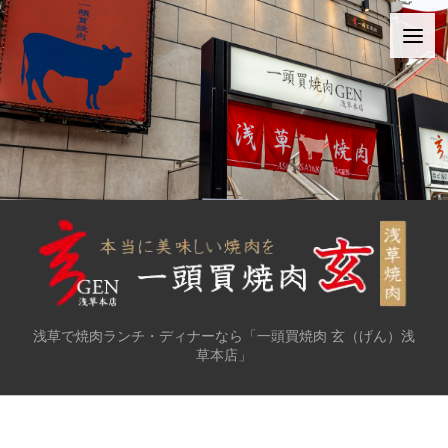
浅草で焼肉ランチ・ディナーなら「一頭買焼肉 玄（げん）浅
草本店」