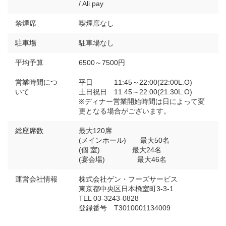
/ Ali pay
禁煙席
喫煙席なし
駐車場
駐車場なし
平均予算
6500～7500円
営業時間につ
平日 11:45～22:00(22:00L.O)
いて
土日祝日 11:45～22:00(21:30L.O)
※ディナー営業開始時間は日によって変
更となる場合がございます。
総座席数
最大120席
(メインホール) 最大50名
(個 室) 最大24名
(宴会場) 最大46名
運営会社情報
株式会社ゲン・フーズサービス
東京都中央区日本橋室町3-3-1
TEL 03-3243-0828
登録番号 T3010001134009