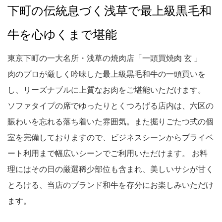
下町の伝統息づく浅草で最上級黒毛和
牛を心ゆくまで堪能
東京下町の一大名所・浅草の焼肉店「一頭買焼肉 玄 」
肉のプロが厳しく吟味した最上級黒毛和牛の一頭買いを
し、リーズナブルに上質なお肉をご堪能いただけます。
ソファタイプの席でゆったりとくつろげる店内は、六区の
賑わいを忘れる落ち着いた雰囲気。また掘りごたつ式の個
室を完備しておりますので、ビジネスシーンからプライベ
ート利用まで幅広いシーンでご利用いただけます。 お料
理にはその日の厳選稀少部位も含まれ、美しいサシが甘く
とろける、当店のブランド和牛を存分にお楽しみいただけ
ます。