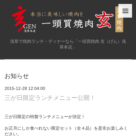
浅草で焼肉ランチ・ディナーなら「一頭買焼肉 玄（げん）浅
草本店」
お知らせ
2015-12-28 12:04:00
三が日限定ランチメニュー公開！
三が日限定の特製ランチメニューが決定！
お正月にしか食べれない限定セット（全４品）を是非お楽しみく
ださい。