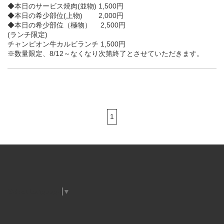
◆本日のサービス焼肉(並物) 1,500円
◆本日の希少部位(上物) 2,000円
◆本日の希少部位（極物） 2,500円
(ランチ限定)
チャンピオン牛カルビランチ 1,500円
※数量限定、8/12～なくなり次第終了とさせていただきます。
1
Select Language
▼