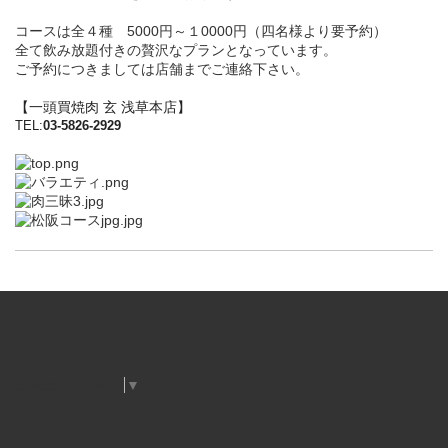
コースは全４種 5000円～１0000円（四名様より要予約）
全て飲み放題付きの贅沢なプランとなっています。
ご予約につきましては店舗までご連絡下さい。
【一頭買焼肉 玄 浅草本店】
TEL:
03-5826-2929
Select Language
▼