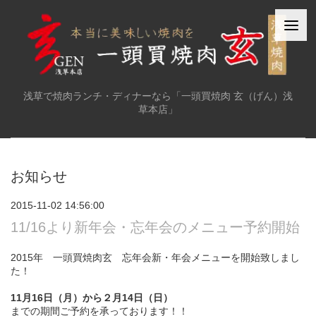
浅草で焼肉ランチ・ディナーなら「一頭買焼肉 玄（げん）浅
草本店」
お知らせ
2015-11-02 14:56:00
11/16より新年会・忘年会のメニュー予約開始
2015年 一頭買焼肉玄 忘年会新・年会メニューを開始致しまし
た！
11月16日（月）から２月14日（日）
までの期間ご予約を承っております！！