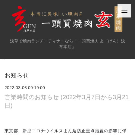
浅草で焼肉ランチ・ディナーなら「一頭買焼肉 玄（げん）浅
草本店」
お知らせ
2022-03-06 09:19:00
営業時間のお知らせ (2022年3月7日から3月21
日)
東京都、新型コロナウイルスまん延防止重点措置の影響に伴