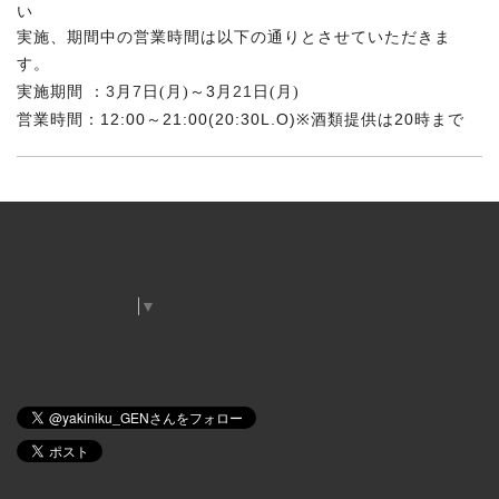
い
実施、期間中の営業時間は
以下の通りとさせていただきま
す。
3
7
3
21
実施期間 ：
月
日(月)～
月
日(月)
営業時間：12:00
21:00(20:30L.O)
20
～
※
酒類提供は
時まで
Select Language
▼