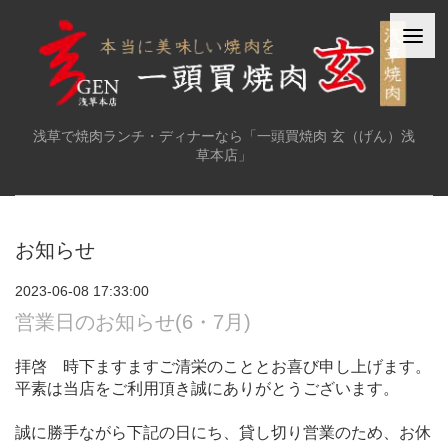
浅草で焼肉ランチ・ディナーなら「一頭買焼肉 玄（げん）浅
草本店」
お知らせ
2023-06-08 17:33:00
営業日のお知らせ(6・7月)
拝啓 時下ますますご清栄のこととお喜び申し上げます。
平素は当店をご利用頂き誠にありがとうございます。
誠に勝手ながら下記の日にち、貸し切り営業のため、お休