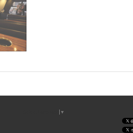
Select Language
▼