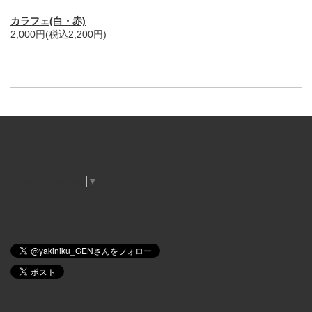
カラフェ(白・赤)
2,000円(税込2,200円)
Select Language
▼