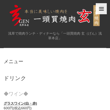
浅草で焼肉ランチ・ディナーなら「一頭買焼肉 玄（げん）浅
草本店」
メニュー
ドリンク
◆ワイン◆
グラスワイン(白・赤)
600円(税込660円)