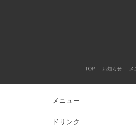
TOP
お知らせ
メ
メニュー
ドリンク