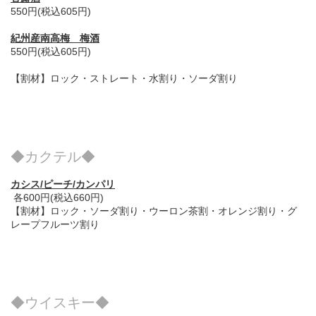
550円(税込605円)
紀州産南高梅 梅酒
550円(税込605円)
【割材】ロック・ストレート・水割り・ソーダ割り
◆カクテル◆
カシス/ピーチ/カンパリ
各600円(税込660円)
【割材】ロック・ソーダ割り・ウーロン茶割・オレンジ割り・グ
レープフルーツ割り
◆ウイスキー◆