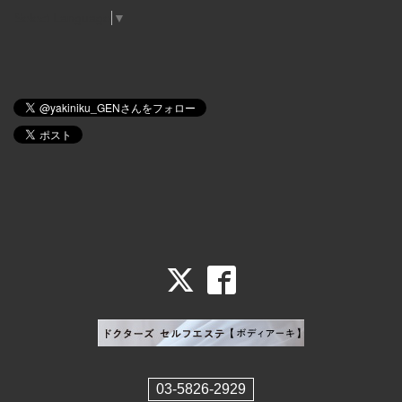
Select Language
▼
03-5826-2929